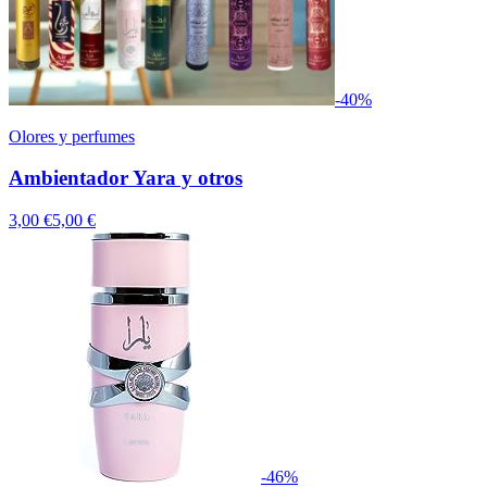
-
40
%
Olores y perfumes
Ambientador Yara y otros
3,00 €
5,00 €
-
46
%